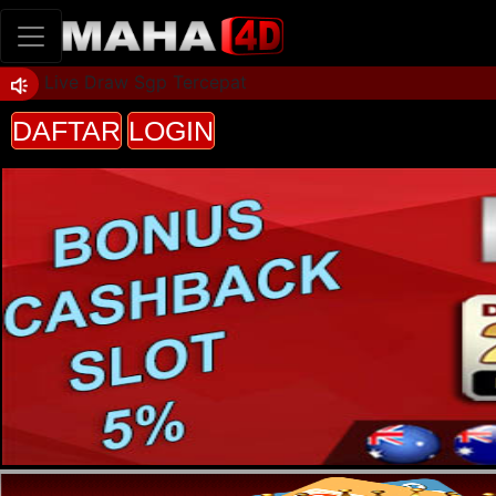
Live Draw Sgp Tercepat
DAFTAR
LOGIN